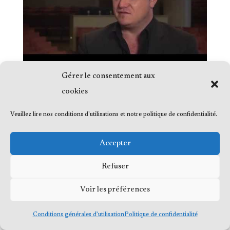
Gérer le consentement aux
cookies
Veuillez lire nos conditions d'utilisations et notre politique de confidentialité.
© 2023 Me Frédéric Bérard, tous droits
Accepter
réservés
Refuser
Voir les préférences
Conditions générales d’utilisation
Politique de confidentialité