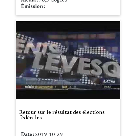
Média :
98,5 Cogeco
Émission :
Retour sur le résultat des élections
fédérales
Date :
2019-10-29