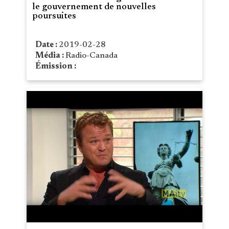
le gouvernement de nouvelles
poursuites
Date :
2019-02-28
Média :
Radio-Canada
Émission :