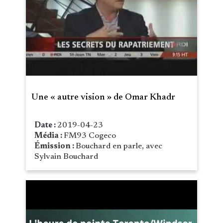
Une « autre vision » de Omar Khadr
Date :
2019-04-23
Média :
FM93 Cogeco
Émission :
Bouchard en parle, avec
Sylvain Bouchard