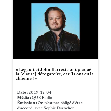
« Legault et Jolin-Barrette ont plaqué
la [clause] dérogatoire, car ils ont eu la
chienne ! »
Date :
2019-12-04
Média :
QUB Radio
Émission :
On n’est pas obligé d’être
d’accord, avec Sophie Durocher