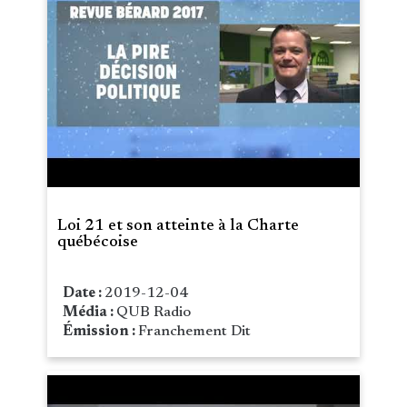
Loi 21 et son atteinte à la Charte
québécoise
Date :
2019-12-04
Média :
QUB Radio
Émission :
Franchement Dit