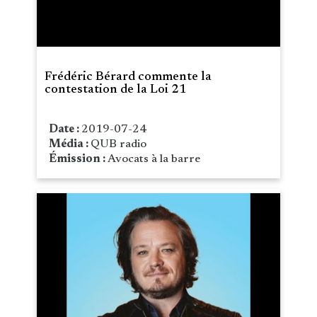
Frédéric Bérard commente la
contestation de la Loi 21
Date :
2019-07-24
Média :
QUB radio
Émission :
Avocats à la barre