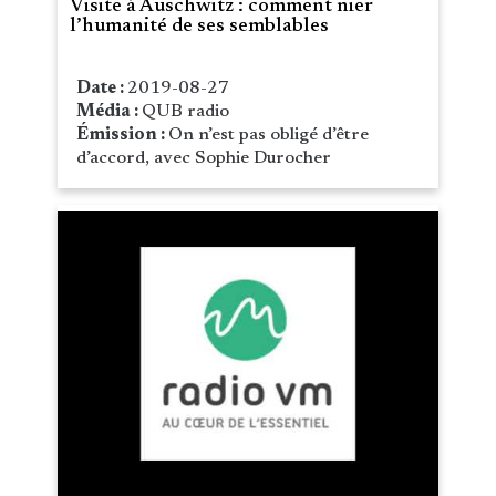
Visite à Auschwitz : comment nier
l’humanité de ses semblables
Date :
2019-08-27
Média :
QUB radio
Émission :
On n’est pas obligé d’être
d’accord, avec Sophie Durocher