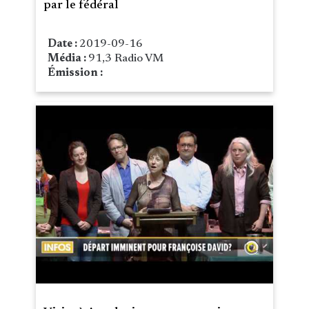
par le fédéral
Date :
2019-09-16
Média :
91,3 Radio VM
Émission :