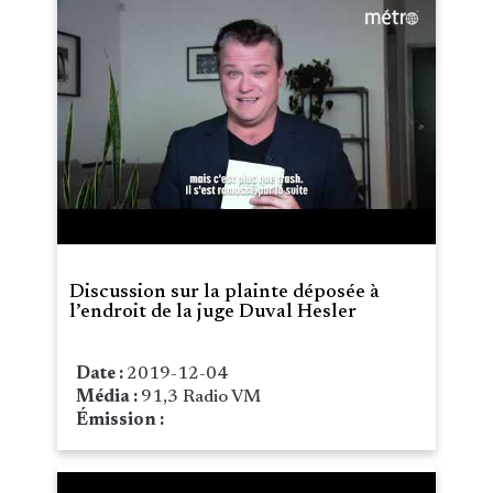
Discussion sur la plainte déposée à
l’endroit de la juge Duval Hesler
Date :
2019-12-04
Média :
91,3 Radio VM
Émission :