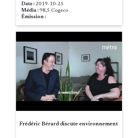
Date :
2019-10-25
Média :
98,5 Cogeco
Émission :
Frédéric Bérard discute environnement