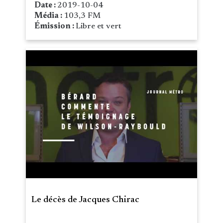
Date :
2019-10-04
Média :
103,3 FM
Émission :
Libre et vert
Le décès de Jacques Chirac