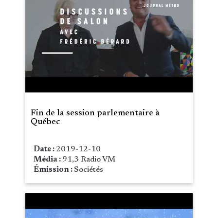
Fin de la session parlementaire à
Québec
Date :
2019-12-10
Média :
91,3 Radio VM
Émission :
Sociétés