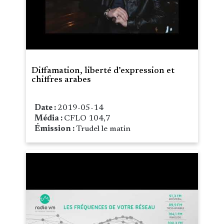
Diffamation, liberté d’expression et
chiffres arabes
Date :
2019-05-14
Média :
CFLO 104,7
Émission :
Trudel le matin