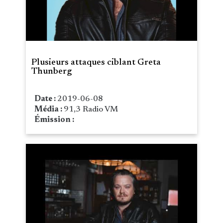
Plusieurs attaques ciblant Greta
Thunberg
Date :
2019-06-08
Média :
91,3 Radio VM
Émission :