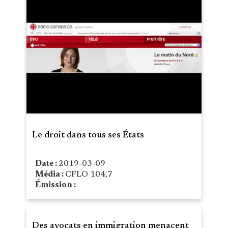
Le droit dans tous ses États
Date :
2019-03-09
Média :
CFLO 104,7
Émission :
Des avocats en immigration menacent