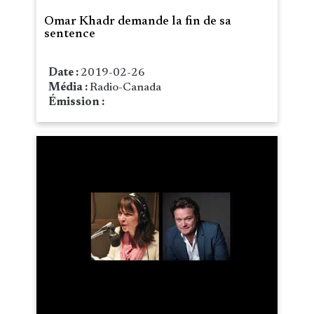
Omar Khadr demande la fin de sa
sentence
Date :
2019-02-26
Média :
Radio-Canada
Émission :