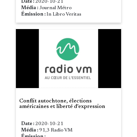
Date :
2020-10-21
Média :
Journal Métro
Émission :
In Libro Veritas
Conflit autochtone, élections
américaines et liberté d’expression
Date :
2020-10-21
Média :
91,3 Radio VM
Émission :