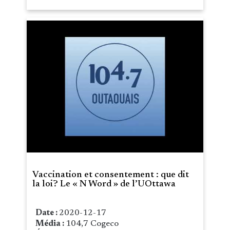
Vaccination et consentement : que dit
la loi? Le « N Word » de l’UOttawa
Date :
2020-12-17
Média :
104,7 Cogeco