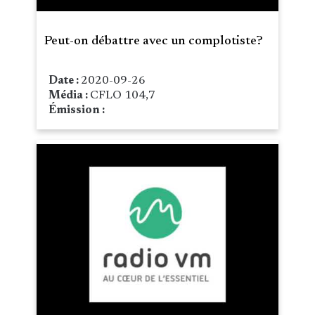
Peut-on débattre avec un complotiste?
Date :
2020-09-26
Média :
CFLO 104,7
Émission :