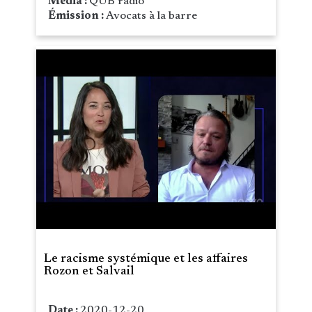
Média :
QUB radio
Émission :
Avocats à la barre
Le racisme systémique et les affaires
Rozon et Salvail
Date :
2020-12-20