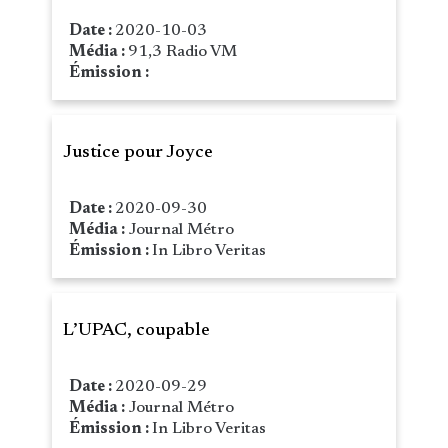
Date :
2020-10-03
Média :
91,3 Radio VM
Émission :
Justice pour Joyce
Date :
2020-09-30
Média :
Journal Métro
Émission :
In Libro Veritas
L’UPAC, coupable
Date :
2020-09-29
Média :
Journal Métro
Émission :
In Libro Veritas