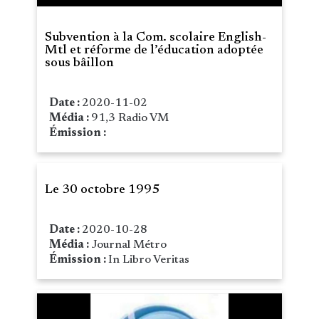
Subvention à la Com. scolaire English-
Mtl et réforme de l’éducation adoptée
sous bâillon
Date :
2020-11-02
Média :
91,3 Radio VM
Émission :
Le 30 octobre 1995
Date :
2020-10-28
Média :
Journal Métro
Émission :
In Libro Veritas