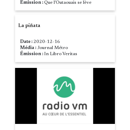
Émission :
Que l'Outaouais se lève
La piñata
Date :
2020-12-16
Média :
Journal Métro
Émission :
In Libro Veritas