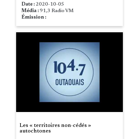
Date :
2020-10-05
Média :
91,3 Radio VM
Émission :
Les « territoires non-cédés »
autochtones