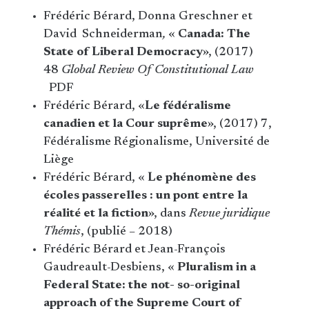
Frédéric Bérard, Donna Greschner et
David Schneiderman
,
«
Canada: The
State of Liberal Democracy
», (2017)
48
Global Review Of Constitutional Law
PDF
Frédéric Bérard, «
Le fédéralisme
canadien et la Cour suprême
», (2017) 7,
Fédéralisme Régionalisme, Université de
Liège
Frédéric Bérard, «
Le phénomène des
écoles passerelles : un pont entre la
réalité et la fiction
», dans
Revue juridique
Thémis
, (publié – 2018)
Frédéric Bérard et Jean-François
Gaudreault-Desbiens, «
Pluralism in a
Federal State: the not- so-original
approach of the Supreme Court of