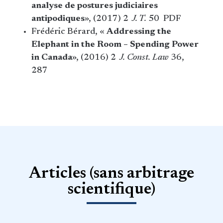
analyse de postures judiciaires
antipodiques
», (2017) 2
J. T.
50 PDF
Frédéric Bérard, «
Addressing the
Elephant in the Room – Spending Power
in Canada
», (2016) 2
J. Const. Law
36,
287
Articles (sans arbitrage
scientifique)