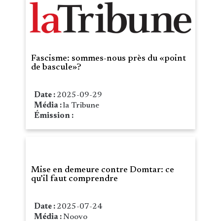
Fascisme: sommes-nous près du «point
de bascule»?
Date :
2025-09-29
Média :
la Tribune
Émission :
Mise en demeure contre Domtar: ce
qu’il faut comprendre
Date :
2025-07-24
Média :
Noovo