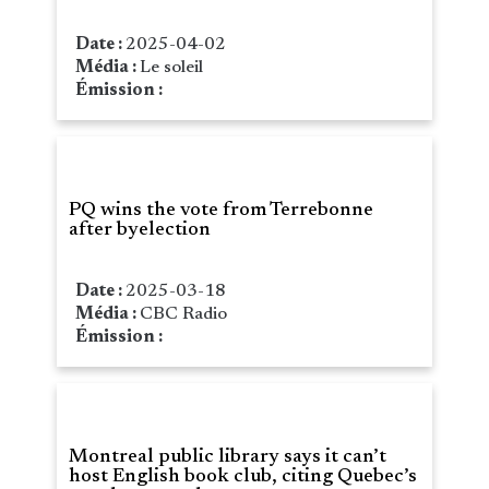
Date :
2025-04-02
Média :
Le soleil
Émission :
PQ wins the vote from Terrebonne
after byelection
Date :
2025-03-18
Média :
CBC Radio
Émission :
Montreal public library says it can’t
host English book club, citing Quebec’s