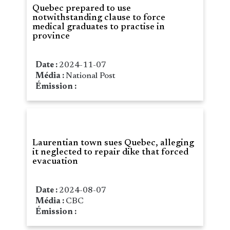
Quebec prepared to use
notwithstanding clause to force
medical graduates to practise in
province
Date :
2024-11-07
Média :
National Post
Émission :
Laurentian town sues Quebec, alleging
it neglected to repair dike that forced
evacuation
Date :
2024-08-07
Média :
CBC
Émission :