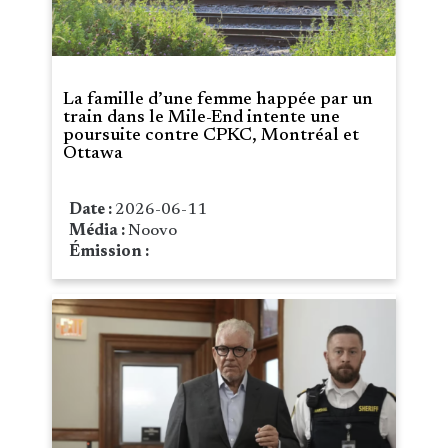
La famille d’une femme happée par un
train dans le Mile-End intente une
poursuite contre CPKC, Montréal et
Ottawa
Date :
2026-06-11
Média :
Noovo
Émission :