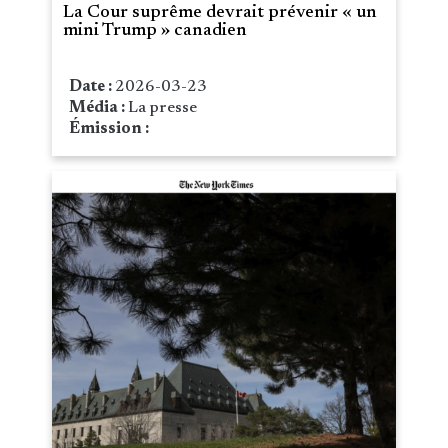
La Cour suprême devrait prévenir « un
mini Trump » canadien
Date :
2026-03-23
Média :
La presse
Émission :