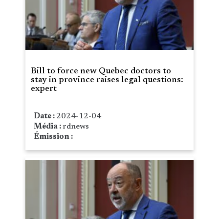
Bill to force new Quebec doctors to
stay in province raises legal questions:
expert
Date :
2024-12-04
Média :
rdnews
Émission :