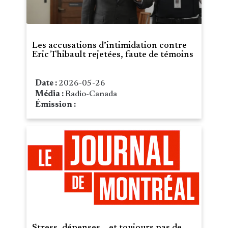
Les accusations d’intimidation contre
Eric Thibault rejetées, faute de témoins
Date :
2026-05-26
Média :
Radio-Canada
Émission :
Stress, dépenses… et toujours pas de