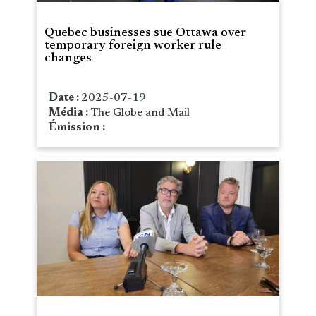
Quebec businesses sue Ottawa over
temporary foreign worker rule
changes
Date :
2025-07-19
Média :
The Globe and Mail
Émission :