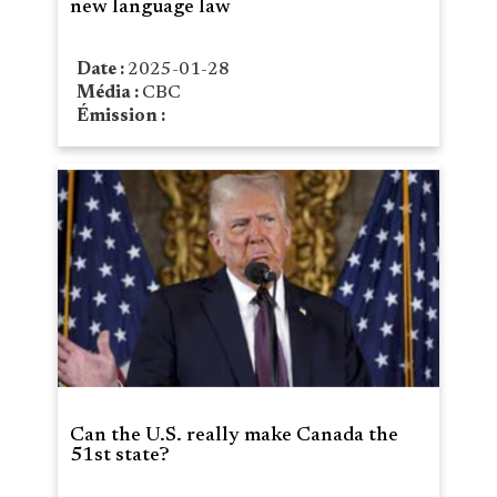
new language law
Date :
2025-01-28
Média :
CBC
Émission :
Can the U.S. really make Canada the
51st state?