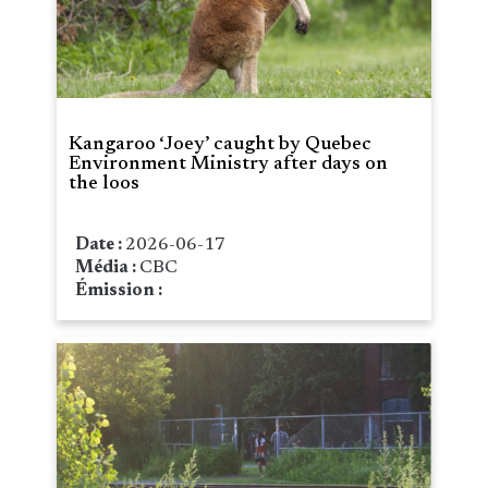
Kangaroo ‘Joey’ caught by Quebec
Environment Ministry after days on
the loos
Date :
2026-06-17
Média :
CBC
Émission :