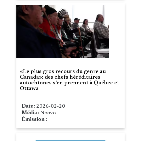
«Le plus gros recours du genre au
Canada»: des chefs héréditaires
autochtones s’en prennent à Québec et
Ottawa
Date :
2026-02-20
Média :
Noovo
Émission :