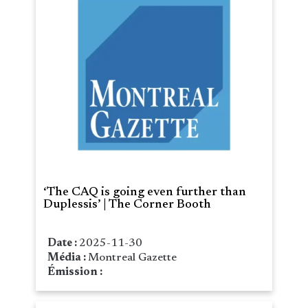
‘The CAQ is going even further than
Duplessis’ | The Corner Booth
Date :
2025-11-30
Média :
Montreal Gazette
Émission :