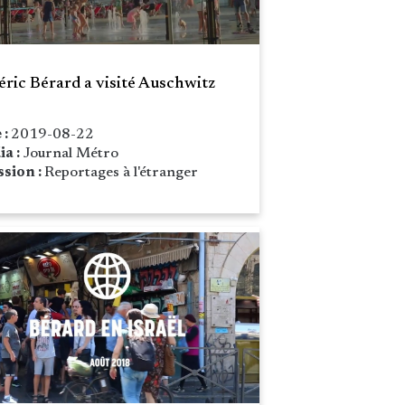
éric Bérard a visité Auschwitz
 :
2019-08-22
ia :
Journal Métro
sion :
Reportages à l'étranger