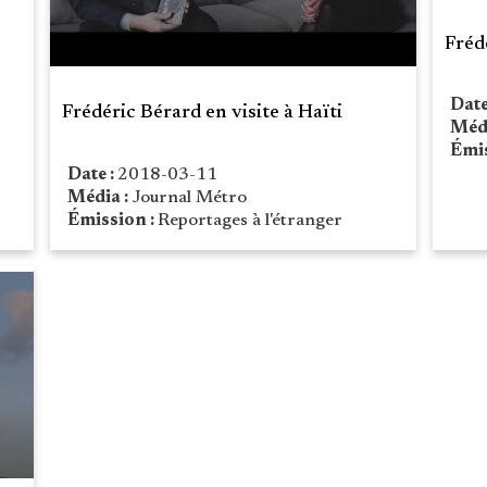
s
Fréd
Date
Frédéric Bérard en visite à Haïti
Méd
Émis
Date :
2018-03-11
Média :
Journal Métro
Émission :
Reportages à l'étranger