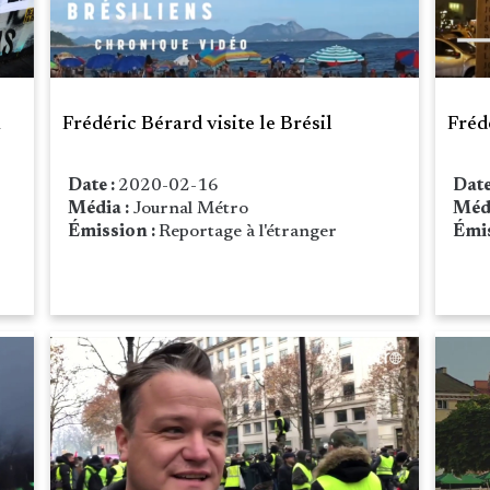
a
Frédéric Bérard visite le Brésil
Fréd
Date :
2020-02-16
Date
Média :
Journal Métro
Méd
Émission :
Reportage à l'étranger
Émis