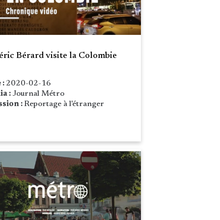
éric Bérard visite la Colombie
 :
2020-02-16
ia :
Journal Métro
sion :
Reportage à l'étranger