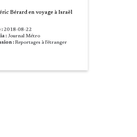
éric Bérard en voyage à Israël
 :
2018-08-22
ia :
Journal Métro
sion :
Reportages à l'étranger