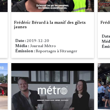
Frédéric Bérard à la manif des gilets
Fréd
jaunes
Date
Date :
2019-12-20
Méd
Média :
Journal Métro
Émis
Émission :
Reportages à l'étranger