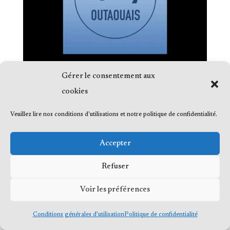
Gérer le consentement aux
cookies
Veuillez lire nos conditions d'utilisations et notre politique de confidentialité.
© 2023 Me Frédéric Bérard, tous droits
Accepter
réservés
Refuser
Voir les préférences
Conditions générales d’utilisation
Politique de confidentialité