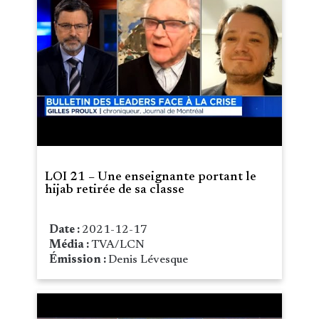
LOI 21 – Une enseignante portant le
hijab retirée de sa classe
Date :
2021-12-17
Média :
TVA/LCN
Émission :
Denis Lévesque