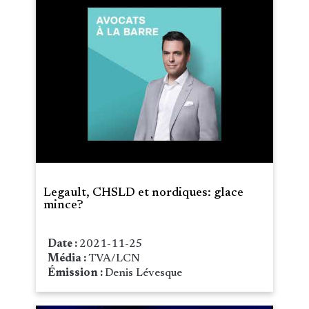
Legault, CHSLD et nordiques: glace
mince?
Date :
2021-11-25
Média :
TVA/LCN
Émission :
Denis Lévesque