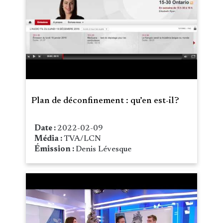
Plan de déconfinement : qu’en est-il?
Date :
2022-02-09
Média :
TVA/LCN
Émission :
Denis Lévesque