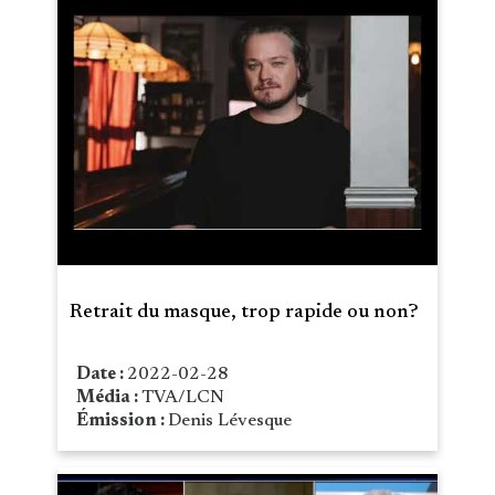
Retrait du masque, trop rapide ou non?
Date :
2022-02-28
Média :
TVA/LCN
Émission :
Denis Lévesque