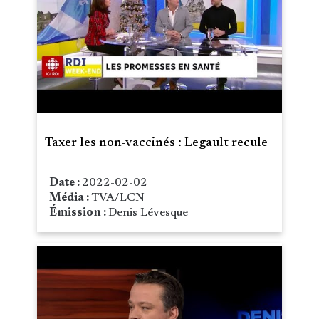
Taxer les non-vaccinés : Legault recule
Date :
2022-02-02
Média :
TVA/LCN
Émission :
Denis Lévesque