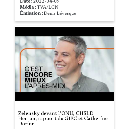
Date :
2022-04-09
Média :
TVA/LCN
Émission :
Denis Lévesque
Zelensky devant l’ONU, CHSLD
Herron, rapport du GIEC et Catherine
Dorion