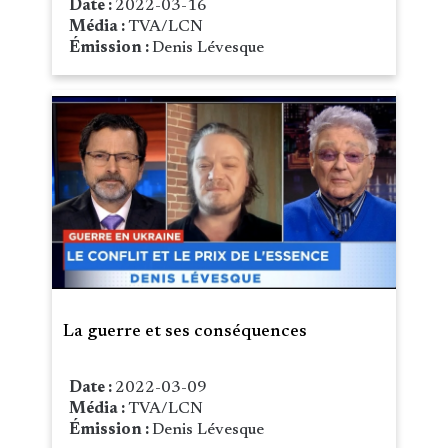
Date :
2022-03-16
Média :
TVA/LCN
Émission :
Denis Lévesque
La guerre et ses conséquences
Date :
2022-03-09
Média :
TVA/LCN
Émission :
Denis Lévesque