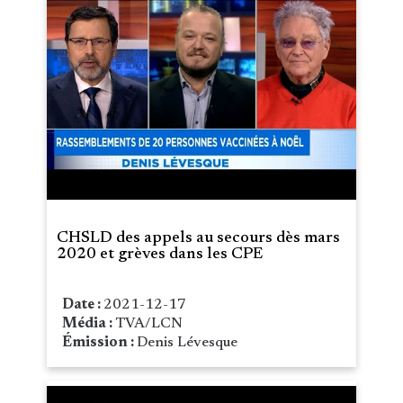
CHSLD des appels au secours dès mars
2020 et grèves dans les CPE
Date :
2021-12-17
Média :
TVA/LCN
Émission :
Denis Lévesque