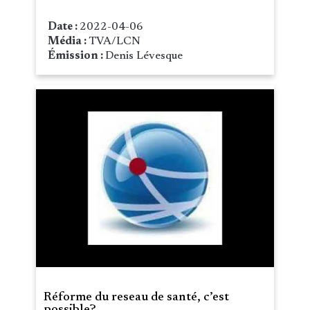
Date :
2022-04-06
Média :
TVA/LCN
Émission :
Denis Lévesque
Réforme du reseau de santé, c’est
possible?