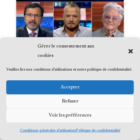
Gérer le consentement aux
cookies
Veuillez lire nos conditions d'utilisations et notre politique de confidentialité.
Canadiens de Montréal et le territoire
Mohawks non cédé
Accepter
Date :
2021-10-20
Refuser
Média :
TVA/LCN
Émission :
Denis Lévesque
Voir les préférences
Conditions générales d’utilisation
Politique de confidentialité