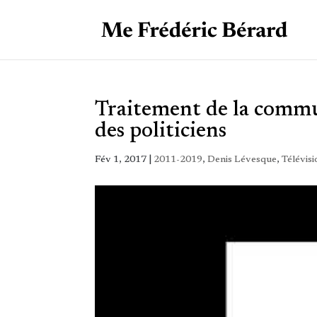
Traitement de la commu
des politiciens
Fév 1, 2017
|
2011-2019
,
Denis Lévesque
,
Télévis