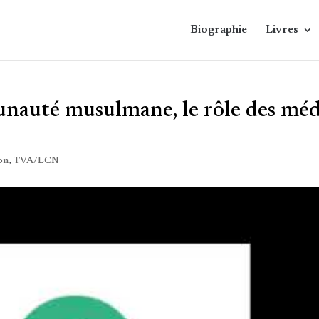
Biographie
Livres
nauté musulmane, le rôle des méd
ion
,
TVA/LCN