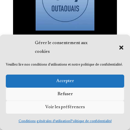
Gérer le consentement aux
cookies
Veuillez lire nos conditions d'utilisations et notre politique de confidentialité.
© 2023 Me Frédéric Bérard, tous droits
Accepter
réservés
Refuser
Voir les préférences
Conditions générales d’utilisation
Politique de confidentialité