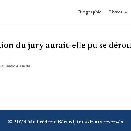
Biographie
Livres
tion du jury aurait-elle pu se dérou
ns
,
Radio-Canada
© 2023 Me Frédéric Bérard, tous droits réservés