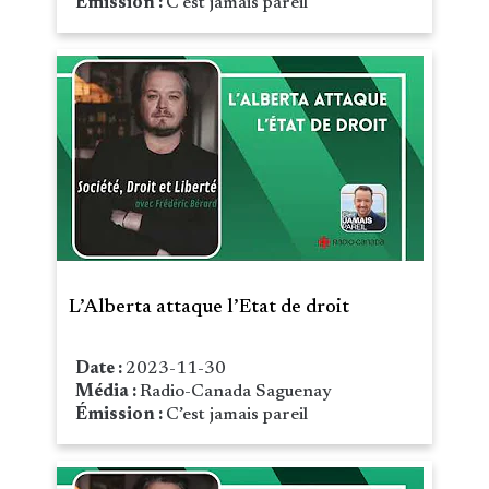
Émission :
C’est jamais pareil
L’Alberta attaque l’Etat de droit
Date :
2023-11-30
Média :
Radio-Canada Saguenay
Émission :
C’est jamais pareil