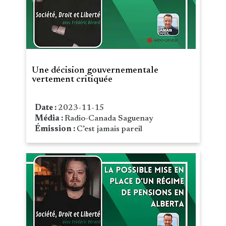
Une décision gouvernementale
vertement critiquée
Date :
2023-11-15
Média :
Radio-Canada Saguenay
Émission :
C’est jamais pareil