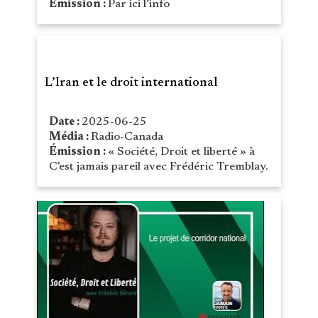
Émission :
Par ici l’info
L’Iran et le droit international
Date :
2025-06-25
Média :
Radio-Canada
Émission :
« Société, Droit et liberté » à
C'est jamais pareil avec Frédéric Tremblay.