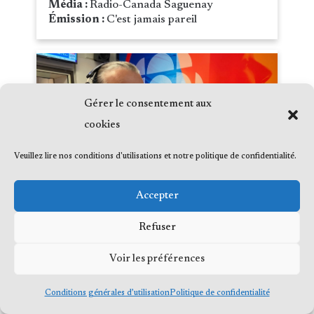
Média :
Radio-Canada Saguenay
Émission :
C'est jamais pareil
Gérer le consentement aux
cookies
Veuillez lire nos conditions d'utilisations et notre politique de confidentialité.
Accepter
Refuser
Voir les préférences
Bérard répond à vos questions sur
J’accuse les tortionnaires d’Omar
Khadr
Conditions générales d’utilisation
Politique de confidentialité