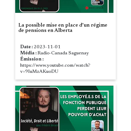
La possible mise en place d’un régime
de pensions en Alberta
Date :
2023-11-01
Média :
Radio-Canada Saguenay
Émission :
https://www.youtube.com/watch?
v=9IuMzAKuoDU