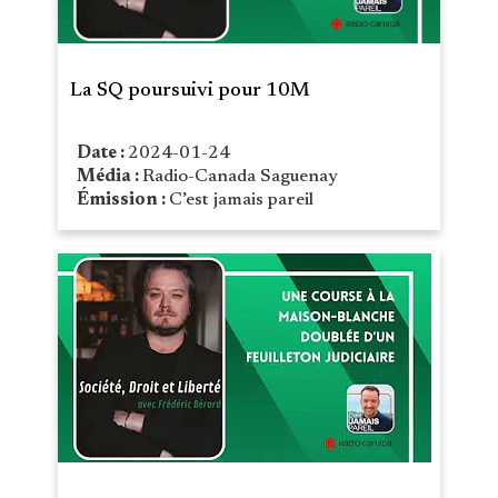
La SQ poursuivi pour 10M
Date :
2024-01-24
Média :
Radio-Canada Saguenay
Émission :
C’est jamais pareil