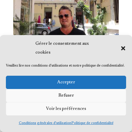
Gérer le consentement aux
cookies
Veuillez lire nos conditions d'utilisations et notre politique de confidentialité.
Accepter
© 2023 Me Frédéric Bérard, tous droits
Refuser
réservés
Voir les préférences
Conditions générales d’utilisation
Politique de confidentialité