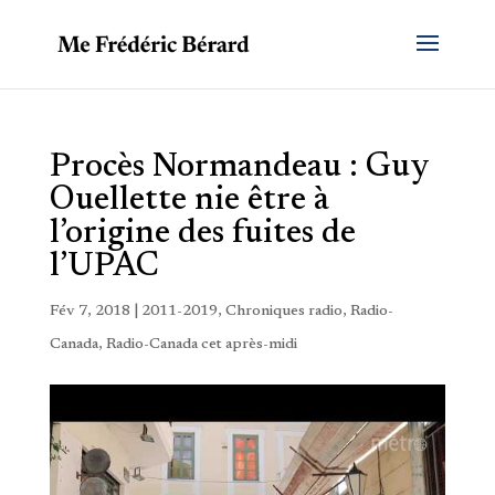
Procès Normandeau : Guy
Ouellette nie être à
l’origine des fuites de
l’UPAC
Fév 7, 2018
|
2011-2019
,
Chroniques radio
,
Radio-
Canada
,
Radio-Canada cet après-midi