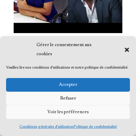
Gérer le consentement aux
cookies
Veuillez lire nos conditions d'utilisations et notre politique de confidentialité.
© 2023 Me Frédéric Bérard, tous droits
réservés
Accepter
Refuser
Voir les préférences
Conditions générales d’utilisation
Politique de confidentialité