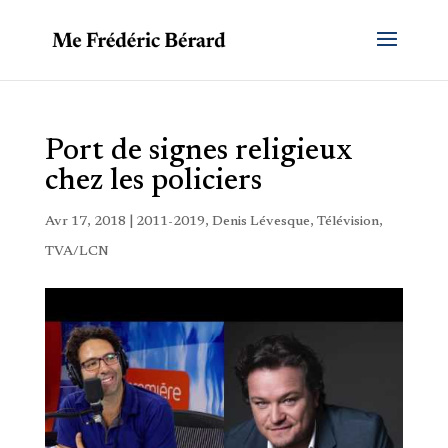
Port de signes religieux
chez les policiers
Avr 17, 2018
|
2011-2019
,
Denis Lévesque
,
Télévision
,
TVA/LCN