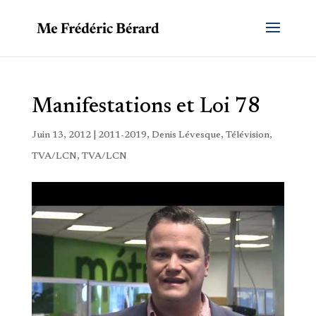
Manifestations et Loi 78
Juin 13, 2012
|
2011-2019
,
Denis Lévesque
,
Télévision
,
TVA/LCN
,
TVA/LCN