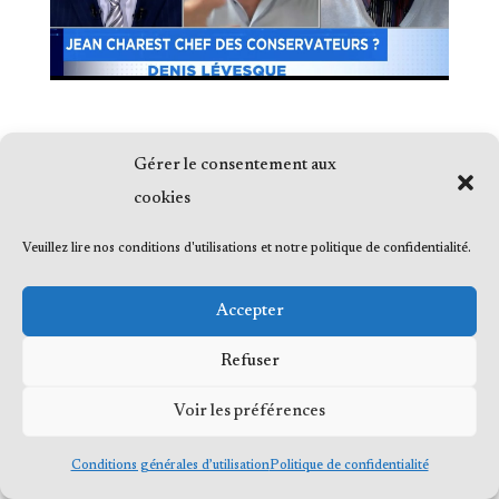
Gérer le consentement aux
cookies
© 2023 Me Frédéric Bérard, tous droits
Veuillez lire nos conditions d'utilisations et notre politique de confidentialité.
réservés
Accepter
Refuser
Voir les préférences
Conditions générales d’utilisation
Politique de confidentialité