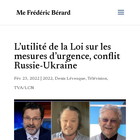
L’utilité de la Loi sur les
mesures d’urgence, conflit
Russie-Ukraine
Fév 23, 2022
|
2022
,
Denis Lévesque
,
Télévision
,
TVA/LCN