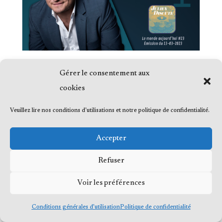
Gérer le consentement aux
cookies
Veuillez lire nos conditions d'utilisations et notre politique de confidentialité.
© 2023 Me Frédéric Bérard, tous droits
réservés
Accepter
Refuser
Voir les préférences
Conditions générales d’utilisation
Politique de confidentialité