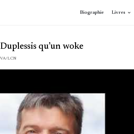
Biographie
Livres
 Duplessis qu’un woke
TVA/LCN