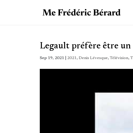
Legault préfère être un
Sep 19, 2021
|
2021
,
Denis Lévesque
,
Télévision
,