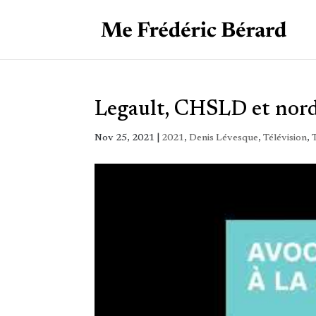
Legault, CHSLD et nord
Nov 25, 2021
|
2021
,
Denis Lévesque
,
Télévision
,