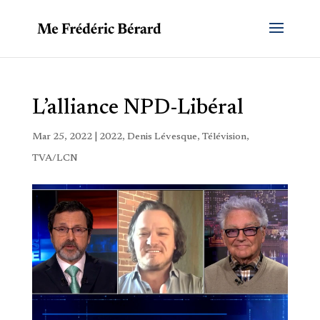
L’alliance NPD-Libéral
Mar 25, 2022
|
2022
,
Denis Lévesque
,
Télévision
,
TVA/LCN