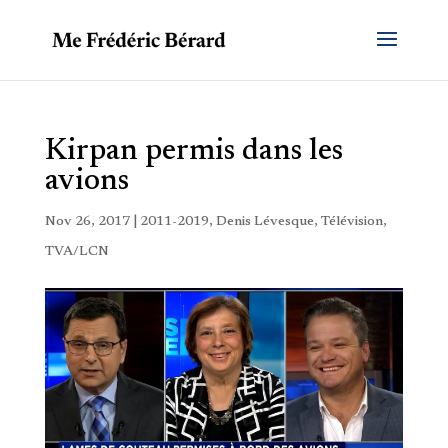
Kirpan permis dans les
avions
Nov 26, 2017
|
2011-2019
,
Denis Lévesque
,
Télévision
,
TVA/LCN