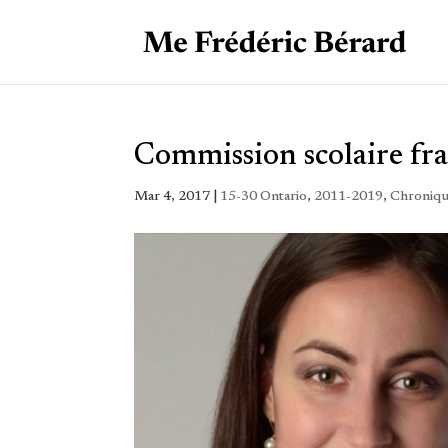
Commission scolaire f
Mar 4, 2017
|
15-30 Ontario
,
2011-2019
,
Chroniqu