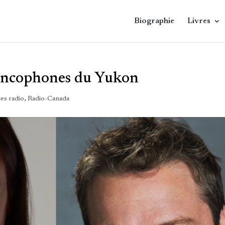
Biographie
Livres
rancophones du Yukon
es radio
,
Radio-Canada