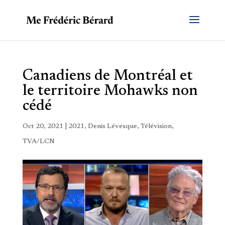
Canadiens de Montréal et
le territoire Mohawks non
cédé
Oct 20, 2021
|
2021
,
Denis Lévesque
,
Télévision
,
TVA/LCN