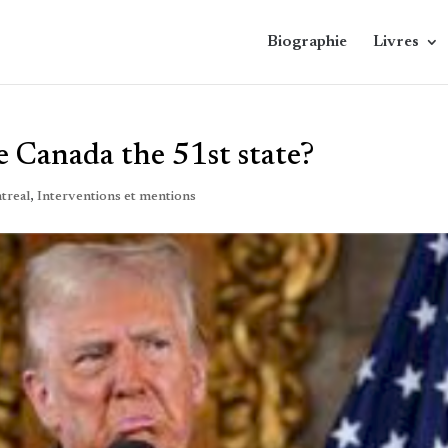
Biographie
Livres
e Canada the 51st state?
treal
,
Interventions et mentions