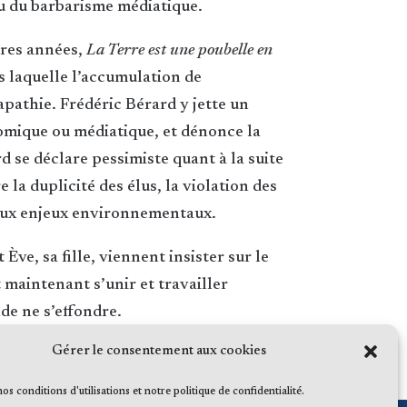
u du barbarisme médiatique.
ères années,
La Terre est une poubelle en
s laquelle l’accumulation de
pathie. Frédéric Bérard y jette un
onomique ou médiatique, et dénonce la
d se déclare pessimiste quant à la suite
 la duplicité des élus, la violation des
aux enjeux environnementaux.
Ève, sa fille, viennent insister sur le
t maintenant s’unir et travailler
de ne s’effondre.
Gérer le consentement aux cookies
 nos conditions d'utilisations et notre politique de confidentialité.