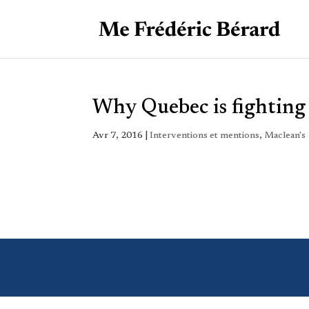
Why Quebec is fighting a
Avr 7, 2016
|
Interventions et mentions
,
Maclean's