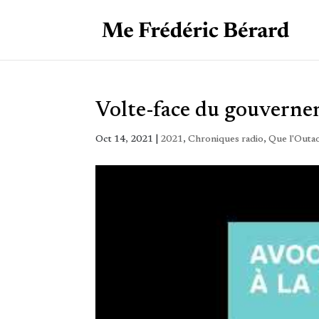
Volte-face du gouvernem
Oct 14, 2021
|
2021
,
Chroniques radio
,
Que l'Outao