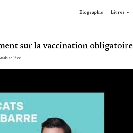
Biographie
Livres
ent sur la vaccination obligatoire
uais se lève