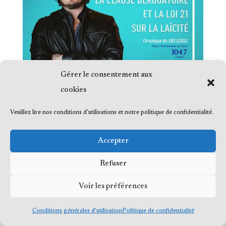
Gérer le consentement aux
cookies
Veuillez lire nos conditions d'utilisations et notre politique de confidentialité.
Accepter
© 2023 Me Frédéric Bérard, tous droits
Refuser
réservés
Voir les préférences
Conditions générales d’utilisation
Politique de confidentialité