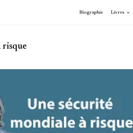
Biographie
Livres
̀ risque