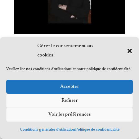
Gérer le consentement aux
cookies
Veuillez lire nos conditions d'utilisations et notre politique de confidentialité.
© 2023 Me Frédéric Bérard, tous droits
réservés
Accepter
Refuser
Voir les préférences
Conditions générales d’utilisation
Politique de confidentialité