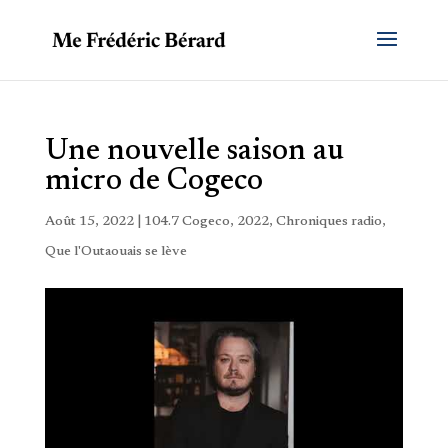
Une nouvelle saison au
micro de Cogeco
Août 15, 2022
|
104.7 Cogeco
,
2022
,
Chroniques radio
,
Que l'Outaouais se lève