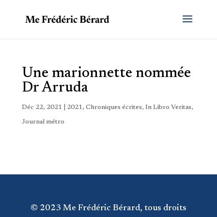
Une marionnette nommée
Dr Arruda
Déc 22, 2021
|
2021
,
Chroniques écrites
,
In Libro Veritas
,
Journal métro
© 2023 Me Frédéric Bérard, tous droits