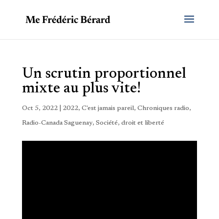
Un scrutin proportionnel
mixte au plus vite!
Oct 5, 2022
|
2022
,
C'est jamais pareil
,
Chroniques radio
,
Radio-Canada Saguenay
,
Société, droit et liberté