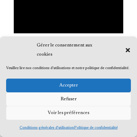
Gérer le consentement aux
cookies
Veuillez lire nos conditions d'utilisations et notre politique de confidentialité.
© 2023 Me Frédéric Bérard, tous droits
réservés
Accepter
Refuser
Voir les préférences
Conditions générales d’utilisation
Politique de confidentialité