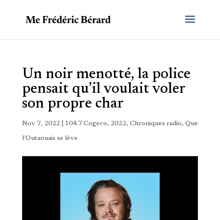
Un noir menotté, la police
pensait qu’il voulait voler
son propre char
Nov 7, 2022
|
104.7 Cogeco
,
2022
,
Chroniques radio
,
Que
l'Outaouais se lève