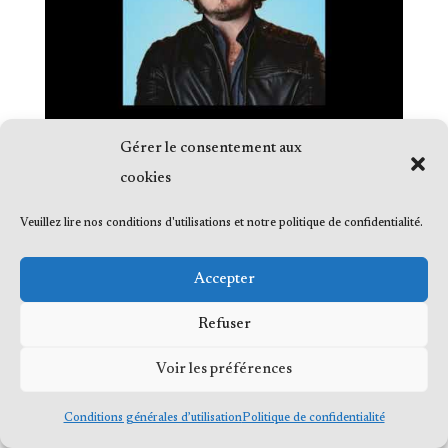
Gérer le consentement aux
cookies
Veuillez lire nos conditions d'utilisations et notre politique de confidentialité.
© 2023 Me Frédéric Bérard, tous droits
Accepter
réservés
Refuser
Voir les préférences
Conditions générales d’utilisation
Politique de confidentialité