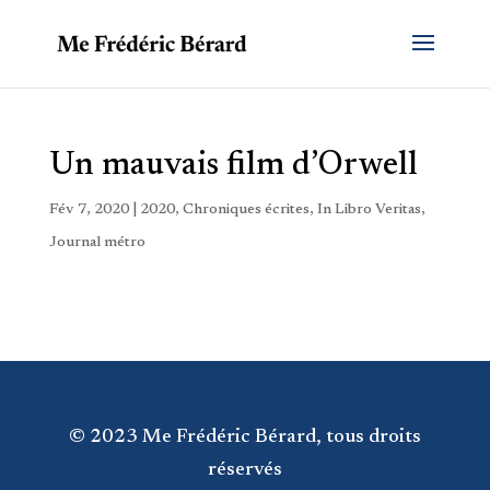
Un mauvais film d’Orwell
Fév 7, 2020
|
2020
,
Chroniques écrites
,
In Libro Veritas
,
Journal métro
© 2023 Me Frédéric Bérard, tous droits
réservés