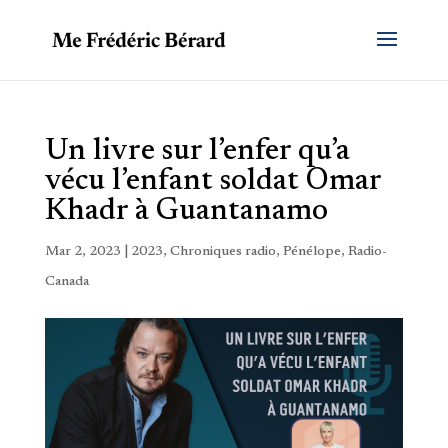
Un livre sur l’enfer qu’a
vécu l’enfant soldat Omar
Khadr à Guantanamo
Mar 2, 2023
|
2023
,
Chroniques radio
,
Pénélope
,
Radio-
Canada