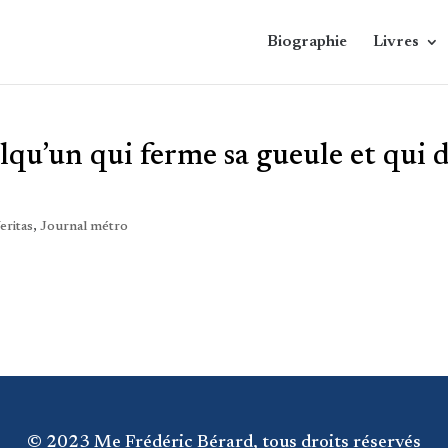
Biographie
Livres
lqu’un qui ferme sa gueule et qui d
eritas
,
Journal métro
© 2023 Me Frédéric Bérard, tous droits réservés