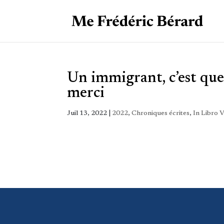
Un immigrant, c’est que
merci
Juil 13, 2022
|
2022
,
Chroniques écrites
,
In Libro V