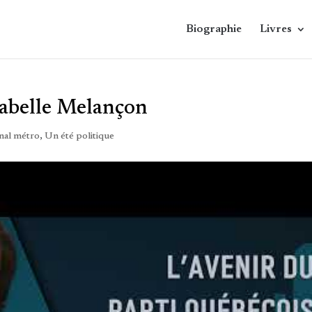
Biographie
Livres
Isabelle Melançon
nal métro
,
Un été politique