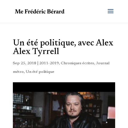
Un été politique, avec Alex
Alex Tyrrell
Sep 25, 2018
|
2011-2019
,
Chroniques écrites
,
Journal
métro
,
Un été politique