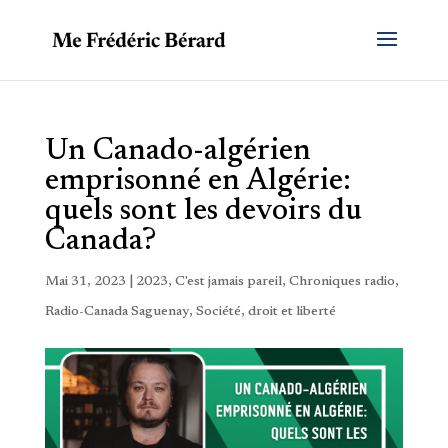
Un Canado-algérien
emprisonné en Algérie:
quels sont les devoirs du
Canada?
Mai 31, 2023
|
2023
,
C'est jamais pareil
,
Chroniques radio
,
Radio-Canada Saguenay
,
Société, droit et liberté