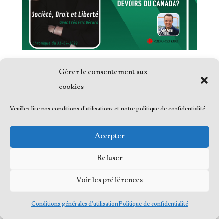
Gérer le consentement aux
cookies
Veuillez lire nos conditions d'utilisations et notre politique de confidentialité.
© 2023 Me Frédéric Bérard, tous droits
réservés
Accepter
Refuser
Voir les préférences
Conditions générales d’utilisation
Politique de confidentialité