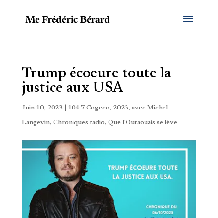
Trump écoeure toute la
justice aux USA
Juin 10, 2023
|
104.7 Cogeco
,
2023
,
avec Michel
Langevin
,
Chroniques radio
,
Que l'Outaouais se lève