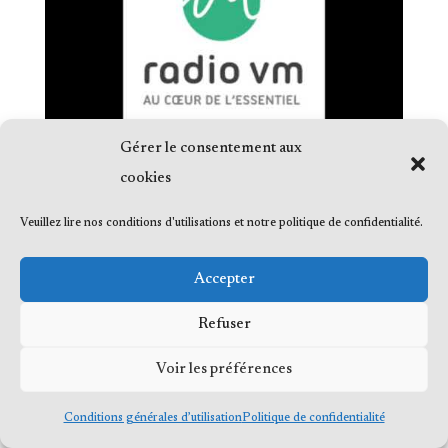
Gérer le consentement aux
cookies
Veuillez lire nos conditions d'utilisations et notre politique de confidentialité.
Accepter
© 2023 Me Frédéric Bérard, tous droits
Refuser
réservés
Voir les préférences
Conditions générales d’utilisation
Politique de confidentialité