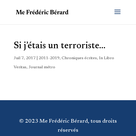
Si j’étais un terroriste…
Juil 7, 2017
|
2011-2019
,
Chroniques écrites
,
In Libro
Veritas
,
Journal métro
© 2023 Me Frédéric Bérard, tous droits
réservés