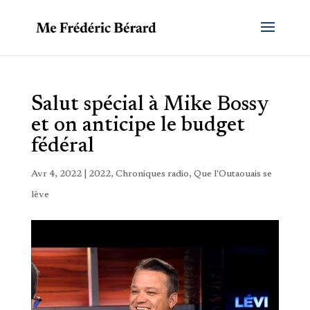
Salut spécial à Mike Bossy
et on anticipe le budget
fédéral
Avr 4, 2022
|
2022
,
Chroniques radio
,
Que l'Outaouais se
lève