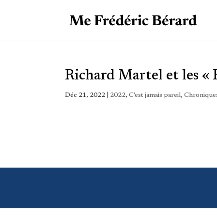
Richard Martel et les « 
Déc 21, 2022
|
2022
,
C'est jamais pareil
,
Chroniques