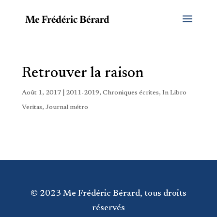
Retrouver la raison
Août 1, 2017
|
2011-2019
,
Chroniques écrites
,
In Libro
Veritas
,
Journal métro
© 2023 Me Frédéric Bérard, tous droits
réservés