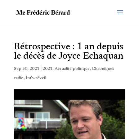
Rétrospective : 1 an depuis
le décès de Joyce Echaquan
Sep 30, 2021
|
2021
,
Actualité politique
,
Chroniques
radio
,
Info-réveil