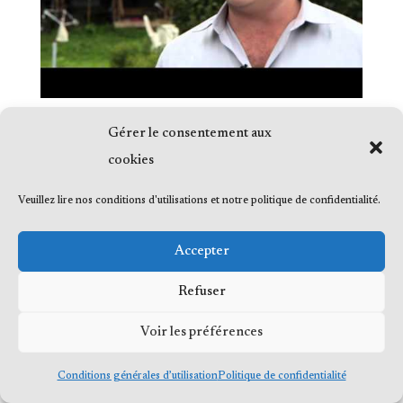
Gérer le consentement aux
cookies
Veuillez lire nos conditions d'utilisations et notre politique de confidentialité.
© 2023 Me Frédéric Bérard, tous droits
réservés
Accepter
Refuser
Voir les préférences
Conditions générales d’utilisation
Politique de confidentialité