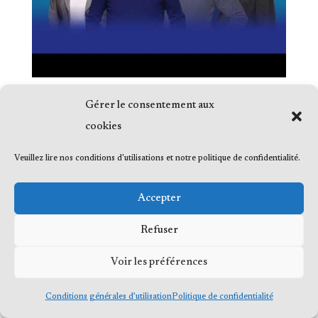
Gérer le consentement aux
cookies
Veuillez lire nos conditions d'utilisations et notre politique de confidentialité.
© 2023 Me Frédéric Bérard, tous droits
réservés
Accepter
Refuser
Voir les préférences
Conditions générales d’utilisation
Politique de confidentialité