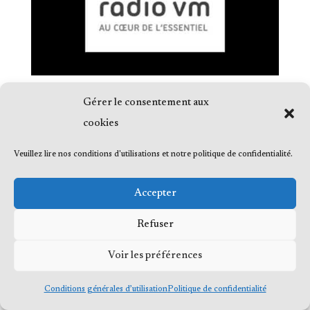
Gérer le consentement aux
cookies
Veuillez lire nos conditions d'utilisations et notre politique de confidentialité.
© 2023 Me Frédéric Bérard, tous droits
réservés
Accepter
Refuser
Voir les préférences
Conditions générales d’utilisation
Politique de confidentialité