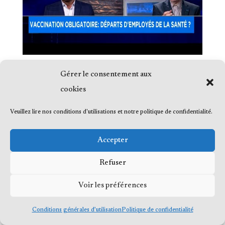
Gérer le consentement aux
cookies
Veuillez lire nos conditions d'utilisations et notre politique de confidentialité.
© 2023 Me Frédéric Bérard, tous droits
réservés
Accepter
Refuser
Voir les préférences
Conditions générales d’utilisation
Politique de confidentialité