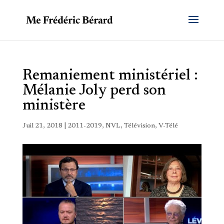
Remaniement ministériel :
Mélanie Joly perd son
ministère
Juil 21, 2018
|
2011-2019
,
NVL
,
Télévision
,
V-Télé