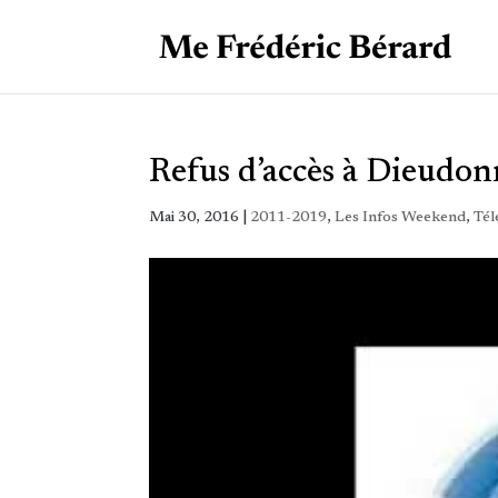
Refus d’accès à Dieudo
Mai 30, 2016
|
2011-2019
,
Les Infos Weekend
,
Tél