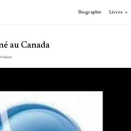
Biographie
Livres
nné au Canada
évision